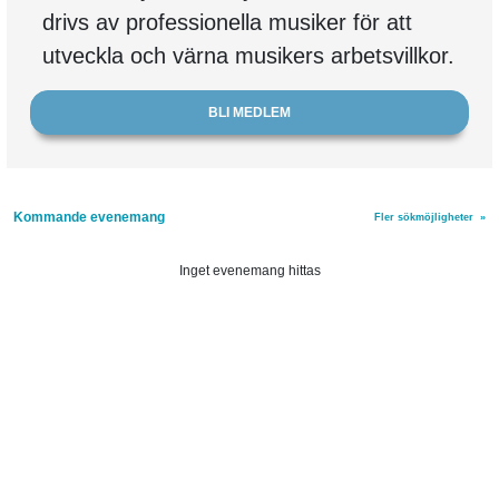
drivs av professionella musiker för att
utveckla och värna musikers arbetsvillkor.
BLI MEDLEM
Kommande evenemang
Fler sökmöjligheter
»
Inget evenemang hittas