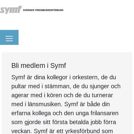
Bli medlem i Symf
Symf är dina kollegor i orkestern, de du
pultar med i stämman, de du sjunger och
agerar med i kören och de du turnerar
med i länsmusiken. Symf är både din
erfarna kollega och den unga frilansaren
som gjorde sitt första betalda jobb förra
veckan. Symf är ett yrkesförbund som